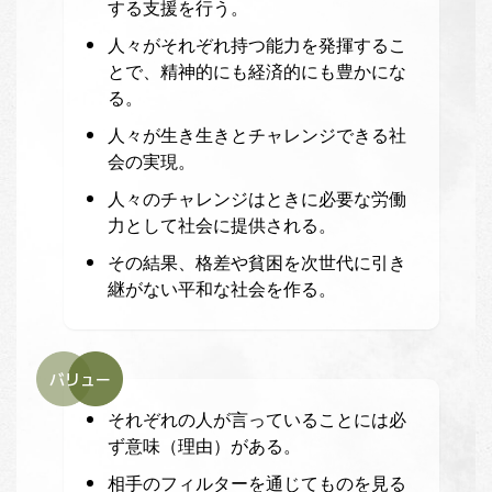
する支援を行う。
人々がそれぞれ持つ能力を発揮するこ
とで、精神的にも経済的にも豊かにな
る。
人々が生き生きとチャレンジできる社
会の実現。
人々のチャレンジはときに必要な労働
力として社会に提供される。
その結果、格差や貧困を次世代に引き
継がない平和な社会を作る。
バリュー
それぞれの人が言っていることには必
ず意味（理由）がある。
相手のフィルターを通じてものを見る