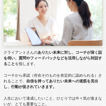
クライアントさんの
ありたい未来に対し、コーチが深く話
を伺い、質問やフィードバックなどを活用しながら対話す
ること
を指します。
コーチから承認（存在そのものを肯定的に認められる）さ
れることで、
自信を持ってありたい未来への道筋を見出
し、行動が促されていきます。
人生において達成したいこと、ひとりでは中々気が進まな
いが、とても重要なこと。