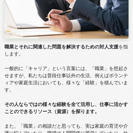
職業とそれに関連した問題を解決するための対人支援
を指
します。
一般的に「キャリア」という言葉には、「職業」を想起さ
せますが、私たちは普段仕事以外の生活、例えばボランテ
ィアや家庭生活においても、様々な「経験」を積んでいま
す。
その人ならではの様々な経験を全て活用し、仕事に活かす
ことのできるリソース（資源）を探ります。
また、「職業」の相談だと思っても、実は家庭の育児や介
護に悩んでいたり、職場の人間関係に苦労していたり、仕