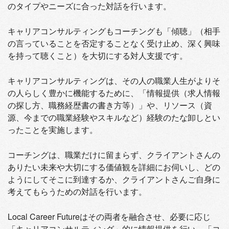
のタイプやニーズに合った対話を行います。
キャリアコンサルティングもコーチングも「傾聴」（相手
の言っていることを否定することなく受け止め、深く興味
を持って聴くこと）を大切にする対人支援です。
キャリアコンサルティングは、その人の職業人生がよりそ
の人らしく豊かに機能するために、「情報提供（求人情報
の探し方、職務経歴書の書き方等）」や、リソース（資
源、今までの職業経験やスキルなど）経験のたな卸しとい
ったことを実施します。
コーチングは、職業だけに留まらず、クライアントさんの
ありたい未来や大切にする価値観を詳細にお伺いし、どの
ようにしてそこに到達するか、クライアントさんご自身に
考えてもらうための対話を行います。
Local Career Futureはその両者を融合させ、必要に応じ
「キャリアコンサルティング」的に情報提供を行い、「コ