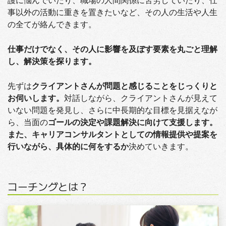
事以外の活動に重きを置きたいなど、その人の生活や人生
の全てが絡んできます。
仕事だけでなく、その人に影響を及ぼす要素を丸ごと理解
し、解決策を探ります。
先ずは
クライアントさんが問題と感じることをじっくりと
お伺いします。
対話しながら、クライアントさんが見えて
いない問題を発見し、さらに中長期的な目標を見据えなが
ら、当面の
ゴールの決定や課題解決に向けて支援します。
また、キャリアコンサルタントとしての情報提供や提案を
行いながら、具体的に何をするか
決めていきます。
コーチングとは？