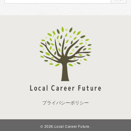
索:
プライバシーポリシー
©
2026.Local Career Future.