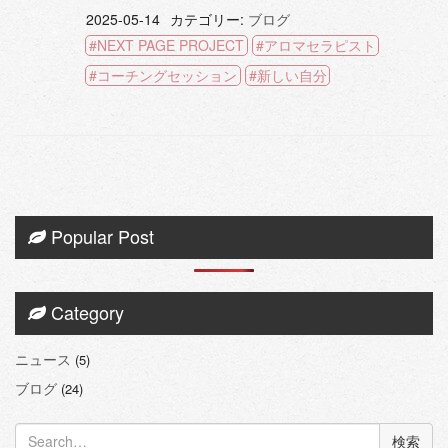
2025-05-14
カテゴリー:
ブログ
NEXT PAGE PROJECT
アロマセラピスト
コーチングセッション
新しい自分
Popular Post
Category
ニュース
(5)
ブログ
(24)
検